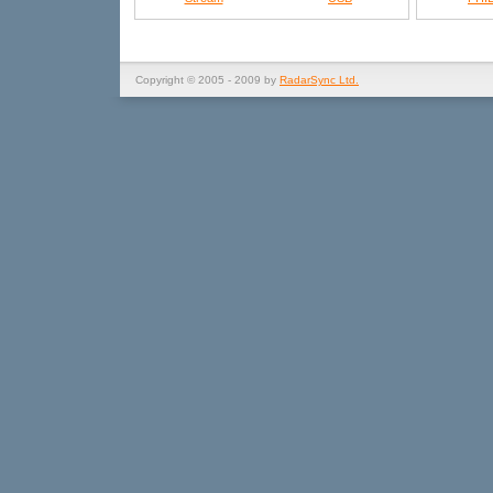
Copyright © 2005 - 2009 by
RadarSync Ltd.