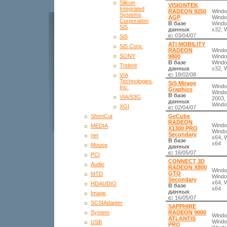
Silicon
VISIONTEK
Integrated
RADEON 9250
Windo
Systems
AGP
Windo
Corporation
В базе
Windo
SiS
данных
x32, 
с:
03/04/07
SiS
ATI MOBILITY
SiS Corp.
RADEON
Windo
SONY
9800
Windo
В базе
Windo
Trident
данных
x32, 
с:
18/02/08
VIA
Technologies,
SiS Mirage
Windo
Inc.
Graphics
Windo
В базе
VIA/S3G
2003,
данных
Windo
XGI
с:
02/04/07
GeCube
ShortCut
RADEON
Windo
MEDIA
X1300 PRO
Windo
Secondary
net
x64, 
В базе
x64
Mouse
данных
с:
16/05/07
PCI
CONNECT 3D
Audio
RADEON X800
Windo
GTO
MTD
Windo
Secondary
x64, 
HDAUDIO
В базе
x64
данных
Image
с:
16/05/07
SCSIAdapter
SAPPHIRE
RADEON 9000
System
Windo
ATLANTIS
Windo
USB
PRO