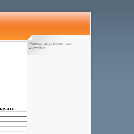
Последние добавленные
драйвера
качать