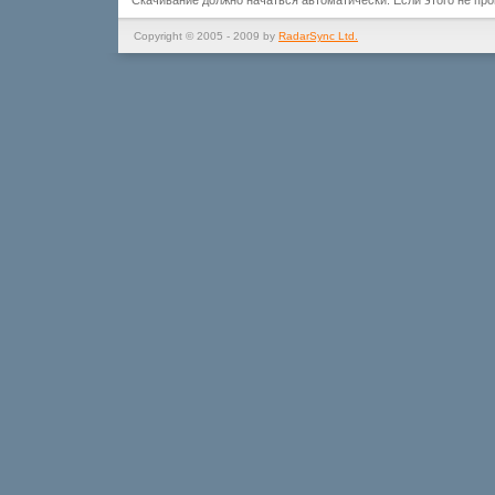
Скачивание должно начаться автоматически. Если этого не пр
Copyright © 2005 - 2009 by
RadarSync Ltd.