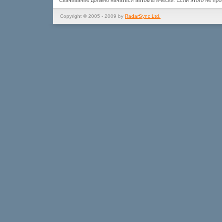
Скачивание должно начаться автоматически. Если этого не пр
Copyright © 2005 - 2009 by
RadarSync Ltd.