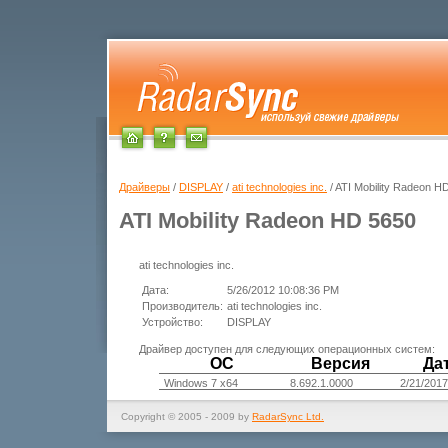
Драйверы
/
DISPLAY
/
ati technologies inc.
/ ATI Mobility Radeon H
ATI Mobility Radeon HD 5650
ati technologies inc.
Дата:
5/26/2012 10:08:36 PM
Производитель:
ati technologies inc.
Устройство:
DISPLAY
Драйвер доступен для следующих операционных систем:
ОС
Версия
Да
Windows 7 x64
8.692.1.0000
2/21/2017
Copyright © 2005 - 2009 by
RadarSync Ltd.