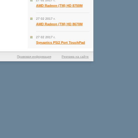
27 02 2017 г.
AMD Radeon (TM) HD 8750M
27 02 2017 г.
AMD Radeon (TM) HD 8670M
27 02 2017 г.
Synaptics PS/2 Port TouchPad
Правовая информация
Реклама на сайте