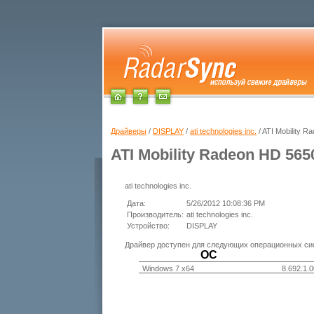
Драйверы
/
DISPLAY
/
ati technologies inc.
/ ATI Mobility 
ATI Mobility Radeon HD 565
ati technologies inc.
Дата:
5/26/2012 10:08:36 PM
Производитель:
ati technologies inc.
Устройство:
DISPLAY
Драйвер доступен для следующих операционных си
ОС
Windows 7 x64
8.692.1.