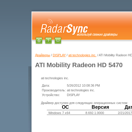
Драйверы
/
DISPLAY
/
ati technologies inc.
/ ATI Mobility Radeon H
ATI Mobility Radeon HD 5470
ati technologies inc.
Дата:
5/26/2012 10:08:36 PM
Производитель:
ati technologies inc.
Устройство:
DISPLAY
Драйвер доступен для следующих операционных систем:
ОС
Версия
Да
Windows 7 x64
8.692.1.0000
2/21/2017