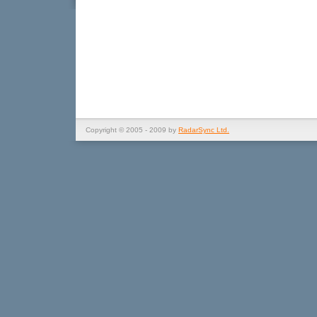
Copyright © 2005 - 2009 by
RadarSync Ltd.