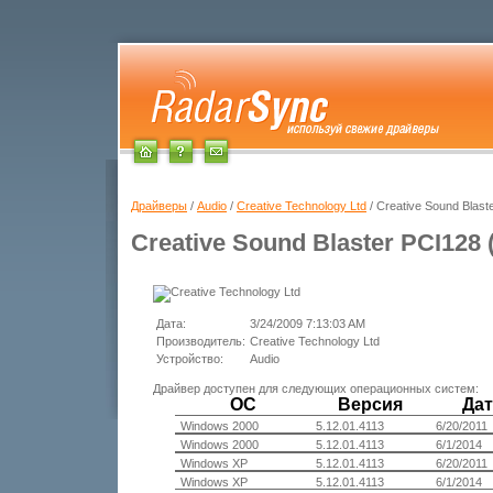
Драйверы
/
Audio
/
Creative Technology Ltd
/ Creative Sound Blas
Creative Sound Blaster PCI128
Дата:
3/24/2009 7:13:03 AM
Производитель:
Creative Technology Ltd
Устройство:
Audio
Драйвер доступен для следующих операционных систем:
ОС
Версия
Дат
Windows 2000
5.12.01.4113
6/20/2011
Windows 2000
5.12.01.4113
6/1/2014
Windows XP
5.12.01.4113
6/20/2011
Windows XP
5.12.01.4113
6/1/2014