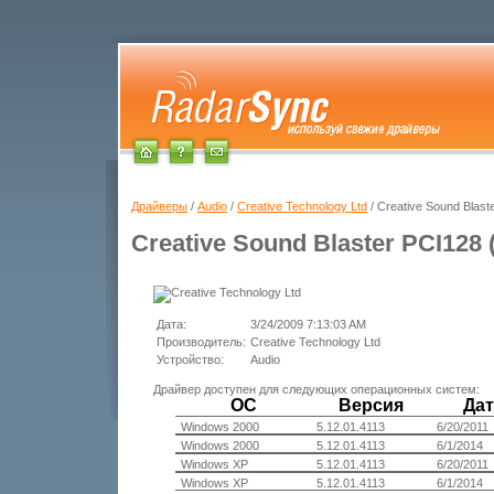
Драйверы
/
Audio
/
Creative Technology Ltd
/ Creative Sound Blas
Creative Sound Blaster PCI128
Дата:
3/24/2009 7:13:03 AM
Производитель:
Creative Technology Ltd
Устройство:
Audio
Драйвер доступен для следующих операционных систем:
ОС
Версия
Дат
Windows 2000
5.12.01.4113
6/20/2011
Windows 2000
5.12.01.4113
6/1/2014
Windows XP
5.12.01.4113
6/20/2011
Windows XP
5.12.01.4113
6/1/2014