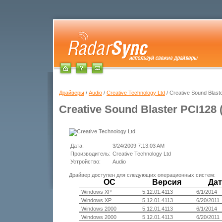
Драйверы
/
Audio
/
Creative Technology Ltd
/ Creative Sound Blas
Creative Sound Blaster PCI128
Дата:
3/24/2009 7:13:03 AM
Производитель:
Creative Technology Ltd
Устройство:
Audio
Драйвер доступен для следующих операционных систем:
ОС
Версия
Дат
Windows XP
5.12.01.4113
6/1/2014
Windows XP
5.12.01.4113
6/20/2011
Windows 2000
5.12.01.4113
6/1/2014
Windows 2000
5.12.01.4113
6/20/2011