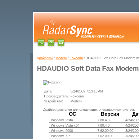
Драйверы
/
Modem
/
Foxconn
/ HDAUDIO Soft Data Fax Modem w
HDAUDIO Soft Data Fax Modem
Дата:
3/24/2009 7:13:13 AM
Производитель:
Foxconn
Устройство:
Modem
Драйвер доступен для следующих операционных систем:
ОС
Версия
Да
Windows Vista
7.80.4.0
4/24/200
Windows Vista x64
7.80.4.0
4/24/200
Windows 2000
7.62.00.00
3/24/200
Windows XP
7.62.00.00
3/24/200