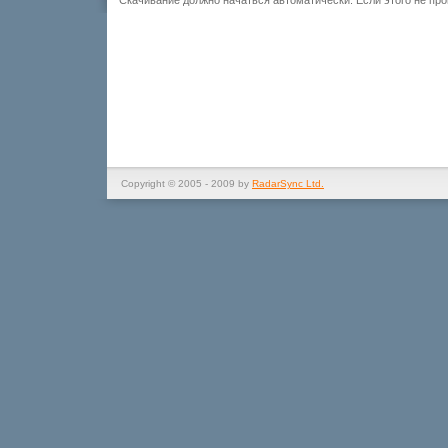
Скачивание должно начаться автоматически. Если этого не пр
Copyright © 2005 - 2009 by
RadarSync Ltd.