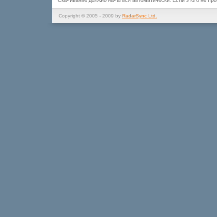
Скачивание должно начаться автоматически. Если этого не пр
Copyright © 2005 - 2009 by
RadarSync Ltd.