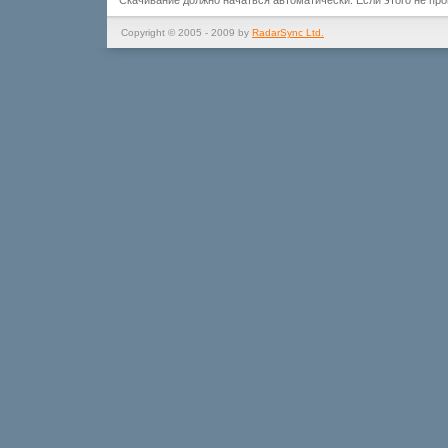
Скачивание должно начаться автоматически. Если этого не пр
Copyright © 2005 - 2009 by
RadarSync Ltd.