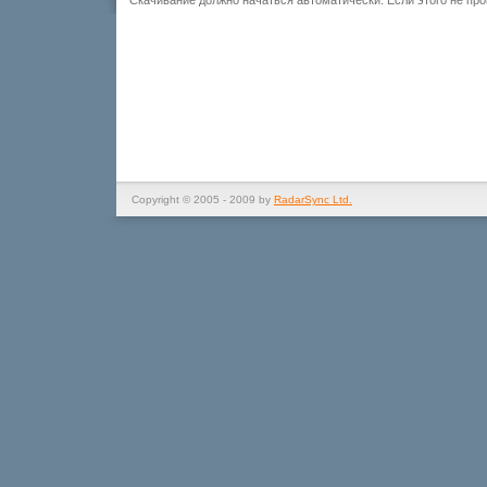
Скачивание должно начаться автоматически. Если этого не пр
Copyright © 2005 - 2009 by
RadarSync Ltd.